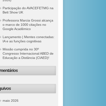
2026)
Participação do AVACEFETMG na
Bett Show UK
Professora Marcia Grossi alcança
o marco de 1000 citações no
Google Acadêmico
Lançamento | Mentes conectadas:
IA e as funções cognitivas
Missão cumprida no 30º
Congresso Internacional ABED de
Educação a Distância (CIAED)!
mentários
quivos
maio 2026