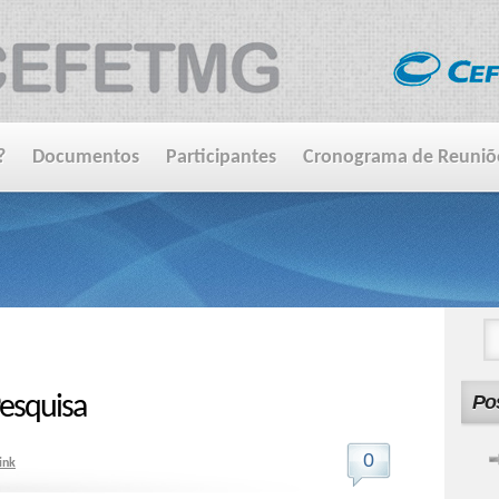
?
Documentos
Participantes
Cronograma de Reuniõ
esquisa
Po
0
ink