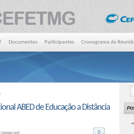
?
Documentos
Participantes
Cronograma de Reuniõ
K
ional ABED de Educação a Distância
Po
0
a Campos Leal