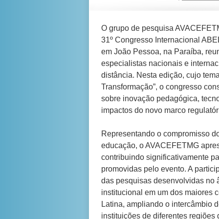
O grupo de pesquisa AVACEFETMG
31º Congresso Internacional ABE
em João Pessoa, na Paraíba, reun
especialistas nacionais e internac
distância. Nesta edição, cujo tema
Transformação”, o congresso con
sobre inovação pedagógica, tecnolo
impactos do novo marco regulatór
Representando o compromisso do 
educação, o AVACEFETMG apresent
contribuindo significativamente p
promovidas pelo evento. A partic
das pesquisas desenvolvidas no 
institucional em um dos maiores
Latina, ampliando o intercâmbio 
instituições de diferentes regiões 