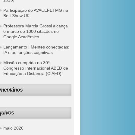
2026)
Participação do AVACEFETMG na
Bett Show UK
Professora Marcia Grossi alcança
o marco de 1000 citações no
Google Acadêmico
Lançamento | Mentes conectadas:
IA e as funções cognitivas
Missão cumprida no 30º
Congresso Internacional ABED de
Educação a Distância (CIAED)!
mentários
quivos
maio 2026