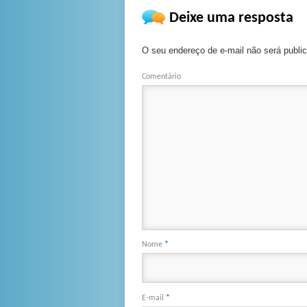
Deixe uma resposta
O seu endereço de e-mail não será publi
Comentário
Nome
*
E-mail
*