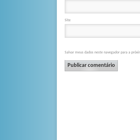
Site
Salvar meus dados neste navegador para a próxi